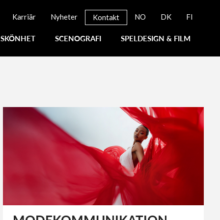
Karriär
Nyheter
NO
DK
FI
Kontakt
SKÖNHET
SCENOGRAFI
SPELDESIGN & FILM