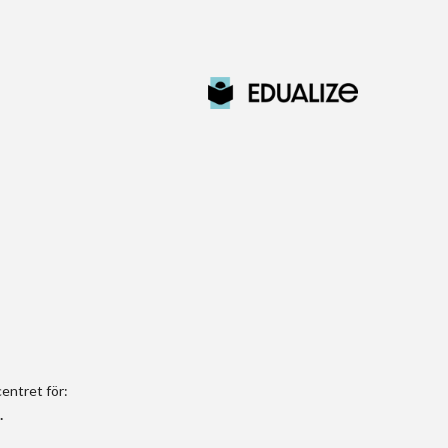
entret för:
.