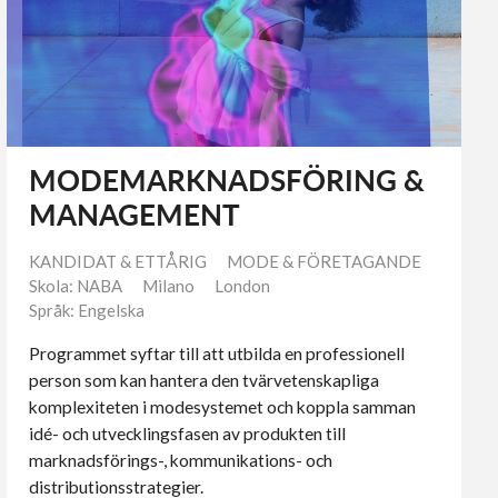
MODEMARKNADSFÖRING &
MANAGEMENT
KANDIDAT & ETTÅRIG
MODE & FÖRETAGANDE
Skola: NABA
Milano
London
Språk: Engelska
Programmet syftar till att utbilda en professionell
person som kan hantera den tvärvetenskapliga
komplexiteten i modesystemet och koppla samman
idé- och utvecklingsfasen av produkten till
marknadsförings-, kommunikations- och
distributionsstrategier.