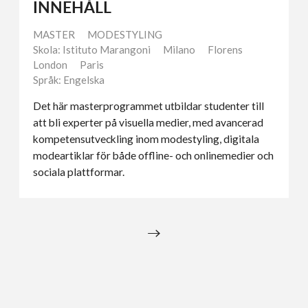
INNEHÅLL
MASTER
MODESTYLING
Skola: Istituto Marangoni
Milano
Florens
London
Paris
Språk: Engelska
Det här masterprogrammet utbildar studenter till
att bli experter på visuella medier, med avancerad
kompetensutveckling inom modestyling, digitala
modeartiklar för både offline- och onlinemedier och
sociala plattformar.
→