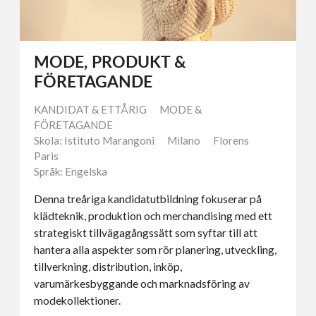
MODE, PRODUKT &
FÖRETAGANDE
KANDIDAT & ETTÅRIG
MODE &
FÖRETAGANDE
Skola: Istituto Marangoni
Milano
Florens
Paris
Språk: Engelska
Denna treåriga kandidatutbildning fokuserar på
klädteknik, produktion och merchandising med ett
strategiskt tillvägagångssätt som syftar till att
hantera alla aspekter som rör planering, utveckling,
tillverkning, distribution, inköp,
varumärkesbyggande och marknadsföring av
modekollektioner.