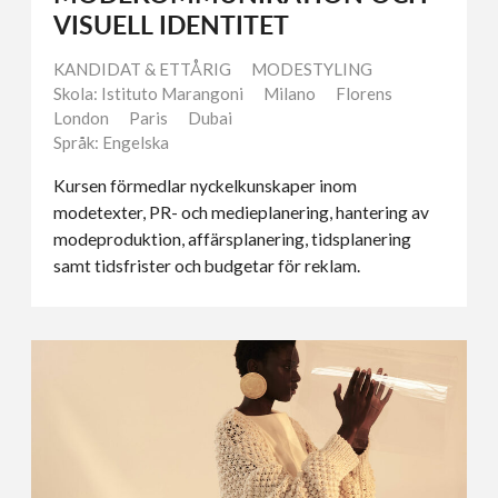
VISUELL IDENTITET
KANDIDAT & ETTÅRIG
MODESTYLING
Skola: Istituto Marangoni
Milano
Florens
London
Paris
Dubai
Språk: Engelska
Kursen förmedlar nyckelkunskaper inom
modetexter, PR- och medieplanering, hantering av
modeproduktion, affärsplanering, tidsplanering
samt tidsfrister och budgetar för reklam.