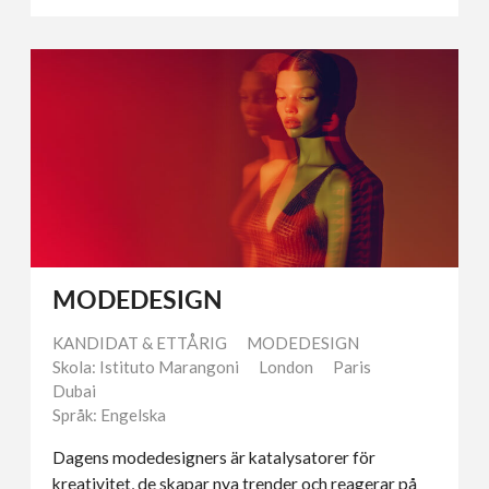
MODEDESIGN
KANDIDAT & ETTÅRIG
MODEDESIGN
Skola: Istituto Marangoni
London
Paris
Dubai
Språk: Engelska
Dagens modedesigners är katalysatorer för
kreativitet, de skapar nya trender och reagerar på