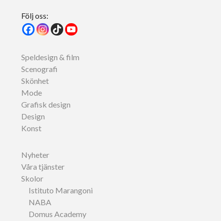
Följ oss:
Speldesign & film
Scenografi
Skönhet
Mode
Grafisk design
Design
Konst
Nyheter
Våra tjänster
Skolor
Istituto Marangoni
NABA
Domus Academy