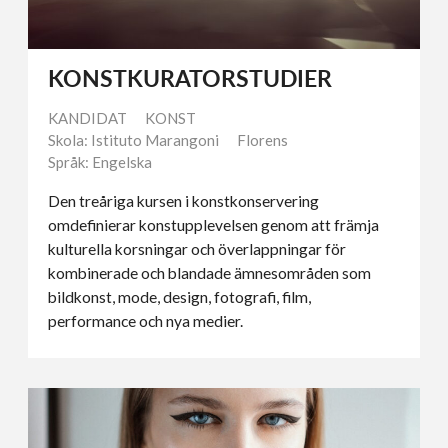
KONSTKURATORSTUDIER
KANDIDAT
KONST
Skola: Istituto Marangoni
Florens
Språk: Engelska
Den treåriga kursen i konstkonservering
omdefinierar konstupplevelsen genom att främja
kulturella korsningar och överlappningar för
kombinerade och blandade ämnesområden som
bildkonst, mode, design, fotografi, film,
performance och nya medier.