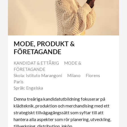
MODE, PRODUKT &
FÖRETAGANDE
KANDIDAT & ETTÅRIG
MODE &
FÖRETAGANDE
Skola: Istituto Marangoni
Milano
Florens
Paris
Språk: Engelska
Denna treåriga kandidatutbildning fokuserar på
klädteknik, produktion och merchandising med ett
strategiskt tillvägagångssätt som syftar till att
hantera alla aspekter som rör planering, utveckling,
tillverkning, distribution, inköp,