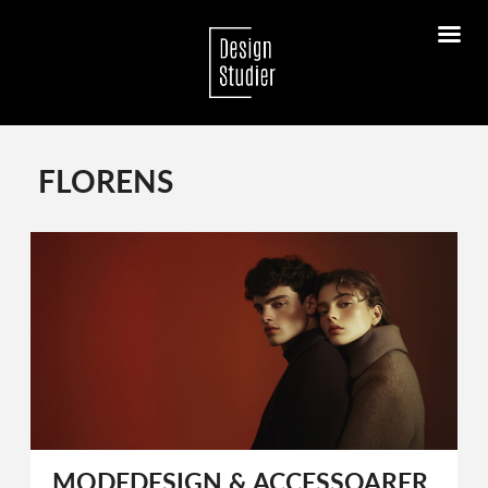
FLORENS
MODEDESIGN & ACCESSOARER