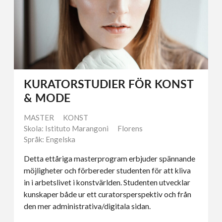
KURATORSTUDIER FÖR KONST
& MODE
MASTER
KONST
Skola: Istituto Marangoni
Florens
Språk: Engelska
Detta ettåriga masterprogram erbjuder spännande
möjligheter och förbereder studenten för att kliva
in i arbetslivet i konstvärlden. Studenten utvecklar
kunskaper både ur ett curatorsperspektiv och från
den mer administrativa/digitala sidan.