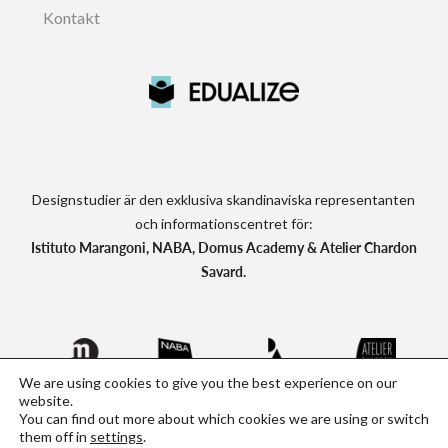
Kontakt
Designstudier är den exklusiva skandinaviska representanten
och informationscentret för:
Istituto Marangoni, NABA, Domus Academy & Atelier Chardon
Savard.
We are using cookies to give you the best experience on our
website.
You can find out more about which cookies we are using or switch
Designstudier.se - Kreativa utlandsstudier
them off in
settings
.