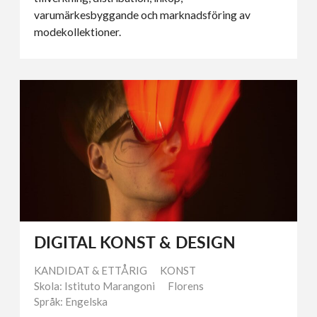
varumärkesbyggande och marknadsföring av
modekollektioner.
DIGITAL KONST & DESIGN
KANDIDAT & ETTÅRIG
KONST
Skola: Istituto Marangoni
Florens
Språk: Engelska