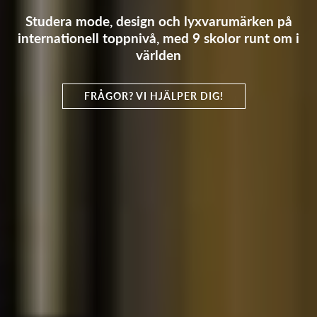
Studera mode, design och lyxvarumärken på
internationell toppnivå, med 9 skolor runt om i
världen
FRÅGOR? VI HJÄLPER DIG!