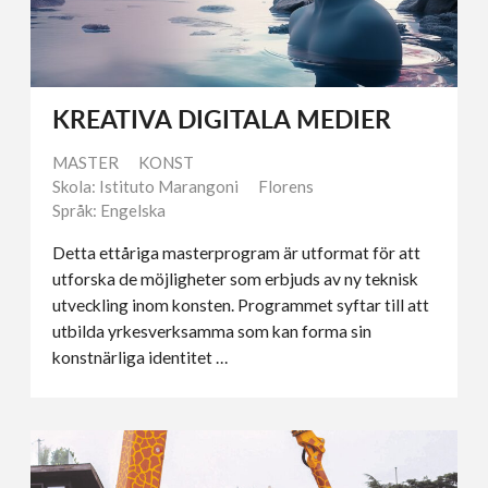
KREATIVA DIGITALA MEDIER
MASTER
KONST
Skola: Istituto Marangoni
Florens
Språk: Engelska
Detta ettåriga masterprogram är utformat för att
utforska de möjligheter som erbjuds av ny teknisk
utveckling inom konsten. Programmet syftar till att
utbilda yrkesverksamma som kan forma sin
konstnärliga identitet …