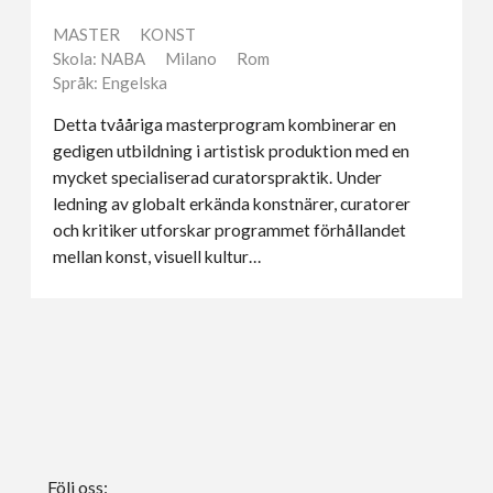
MASTER
KONST
Skola: NABA
Milano
Rom
Språk: Engelska
Detta tvååriga masterprogram kombinerar en
gedigen utbildning i artistisk produktion med en
mycket specialiserad curatorspraktik. Under
ledning av globalt erkända konstnärer, curatorer
och kritiker utforskar programmet förhållandet
mellan konst, visuell kultur…
Följ oss: