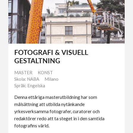
FOTOGRAFI & VISUELL
GESTALTNING
MASTER
KONST
Skola: NABA
Milano
Språk: Engelska
Denna ettåriga masterutbildning har som
målsättning att utbilda nytänkande
yrkesverksamma fotografer, curatorer och
redaktörer redo att ta steget in i den samtida
fotografins värld.