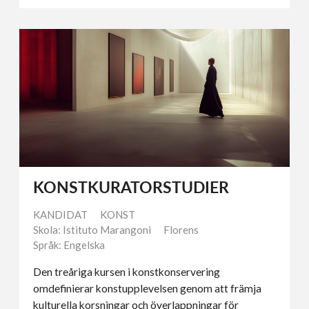
KONSTKURATORSTUDIER
KANDIDAT
KONST
Skola: Istituto Marangoni
Florens
Språk: Engelska
Den treåriga kursen i konstkonservering
omdefinierar konstupplevelsen genom att främja
kulturella korsningar och överlappningar för