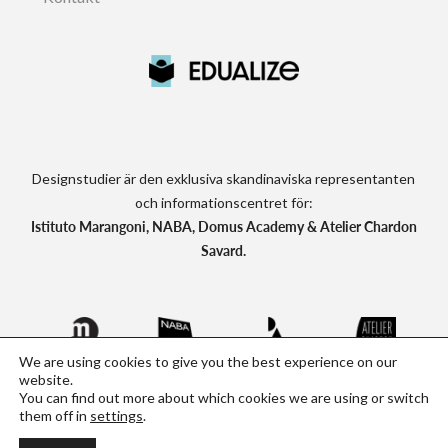
Designstudier är den exklusiva skandinaviska representanten
och informationscentret för:
Istituto Marangoni, NABA, Domus Academy & Atelier Chardon
Savard.
We are using cookies to give you the best experience on our
website.
You can find out more about which cookies we are using or switch
Designstudier.se - Kreativa utlandsstudier
them off in
settings
.