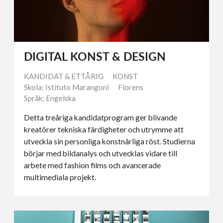
DIGITAL KONST & DESIGN
KANDIDAT & ETTÅRIG
KONST
Skola: Istituto Marangoni
Florens
Språk: Engelska
Detta treåriga kandidatprogram ger blivande
kreatörer tekniska färdigheter och utrymme att
utveckla sin personliga konstnärliga röst. Studierna
börjar med bildanalys och utvecklas vidare till
arbete med fashion films och avancerade
multimediala projekt.