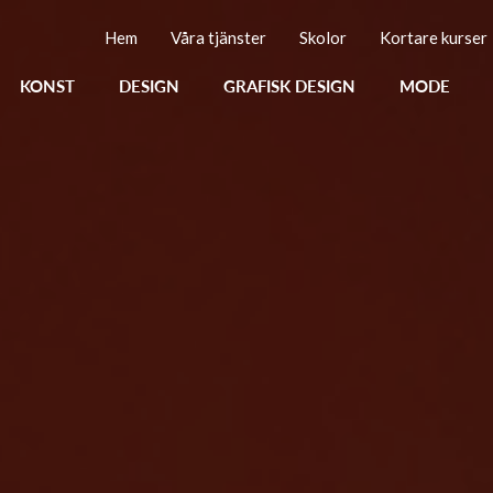
Hem
Våra tjänster
Skolor
Kortare kurser
KONST
DESIGN
GRAFISK DESIGN
MODE