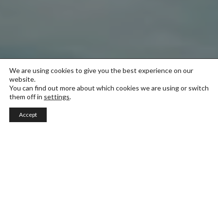
We are using cookies to give you the best experience on our
website.
You can find out more about which cookies we are using or switch
them off in
settings
.
Accept
Creative Digital Media
Detta ettåriga masterprogram är utformat för att
utforska de möjligheter som erbjuds av ny teknisk