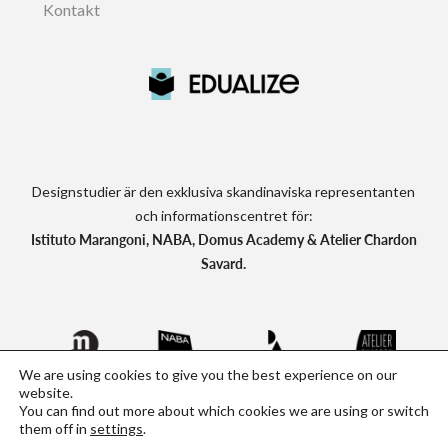
Kontakt
Designstudier är den exklusiva skandinaviska representanten
och informationscentret för:
Istituto Marangoni, NABA, Domus Academy & Atelier Chardon
Savard.
We are using cookies to give you the best experience on our
website.
You can find out more about which cookies we are using or switch
them off in
settings
Designstudier.se - Kreativa utlandsstudier
.