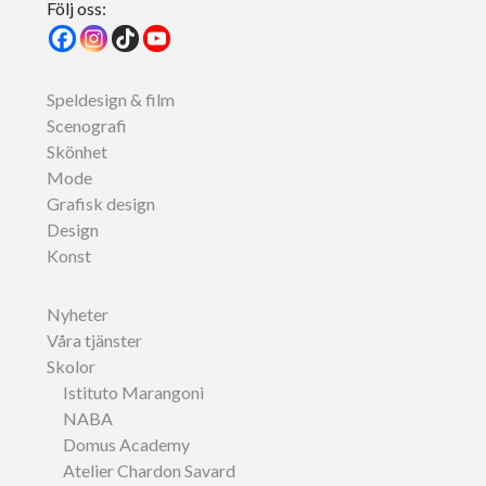
Följ oss:
Speldesign & film
Scenografi
Skönhet
Mode
Grafisk design
Design
Konst
Nyheter
Våra tjänster
Skolor
Istituto Marangoni
NABA
Domus Academy
Atelier Chardon Savard