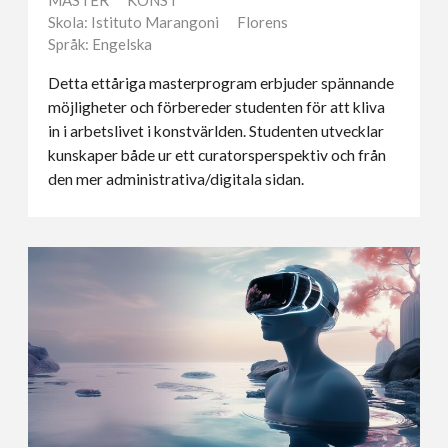
MASTER
KONST
Skola: Istituto Marangoni
Florens
Språk: Engelska
Detta ettåriga masterprogram erbjuder spännande
möjligheter och förbereder studenten för att kliva
in i arbetslivet i konstvärlden. Studenten utvecklar
kunskaper både ur ett curatorsperspektiv och från
den mer administrativa/digitala sidan.