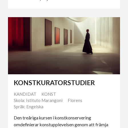
KONSTKURATORSTUDIER
KANDIDAT
KONST
Skola: Istituto Marangoni
Florens
Språk: Engelska
Den treåriga kursen i konstkonservering
omdefinierar konstupplevelsen genom att främja