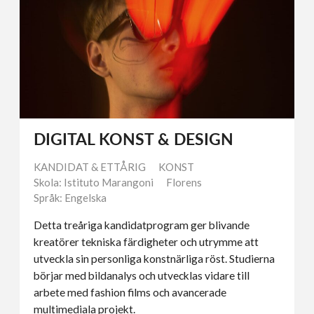
DIGITAL KONST & DESIGN
KANDIDAT & ETTÅRIG
KONST
Skola: Istituto Marangoni
Florens
Språk: Engelska
Detta treåriga kandidatprogram ger blivande
kreatörer tekniska färdigheter och utrymme att
utveckla sin personliga konstnärliga röst. Studierna
börjar med bildanalys och utvecklas vidare till
arbete med fashion films och avancerade
multimediala projekt.