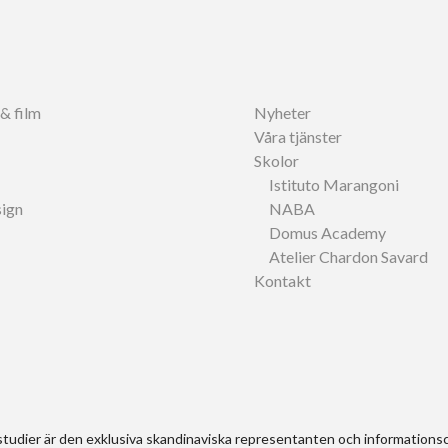
& film
Nyheter
Våra tjänster
Skolor
Istituto Marangoni
sign
NABA
Domus Academy
Atelier Chardon Savard
Kontakt
tudier är den exklusiva skandinaviska representanten och informationsc