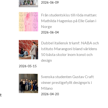
2026-06-09
Från studentskiss till röda mattan:
Mathilda Hagenius på Elle Galan i
Norge
2026-06-04
Dubbel italiensk triumf: NABA och
Istituto Marangoni bland världens
50 bästa skolor inom konst och
design
2026-05-15
Svenska studenten Gustav Craft
vinner prestigefyllt designpris i
Milano
t
2026-04-20