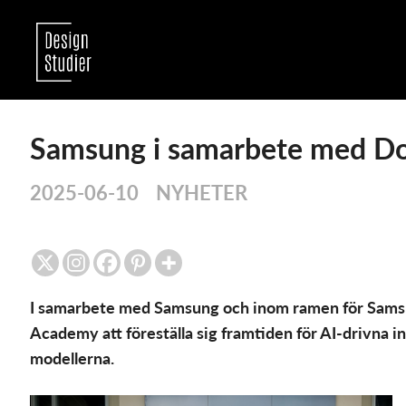
Samsung i samarbete med Do
2025-06-10
NYHETER
I samarbete med Samsung och inom ramen för Sam
Academy att föreställa sig framtiden för AI-drivna i
modellerna.