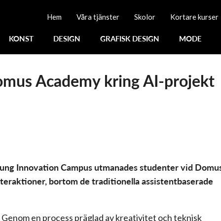
Hem
Våra tjänster
Skolor
Kortare kurser
KONST
DESIGN
GRAFISK DESIGN
MODE
mus Academy kring AI-projekt
sung Innovation Campus utmanades studenter vid Domu
nteraktioner, bortom de traditionella assistentbaserade
Genom en process präglad av kreativitet och teknisk