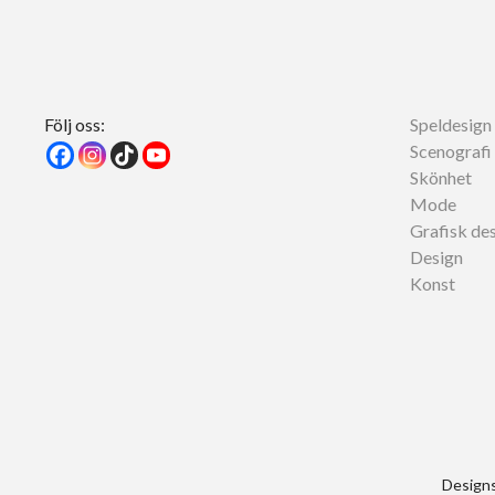
Följ oss:
Speldesign 
Scenografi
Skönhet
Mode
Grafisk de
Design
Konst
Designs