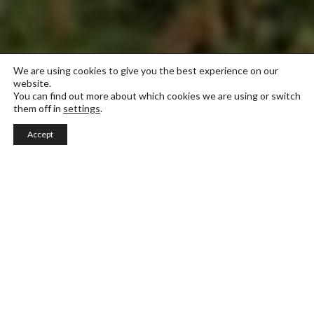
We are using cookies to give you the best experience on our
website.
You can find out more about which cookies we are using or switch
them off in
settings
.
Accept
Fashion Styling & Multimedia Intensive
Det här dynamiska ettårsprogrammet utbildar
studenterna i viktiga tekniska och teoretiska
aspekter som rör utvecklingen av kreativt innehåll