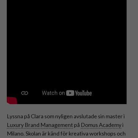
Lyssna på Clara som nyligen avslutade sin master i
Luxury Brand Management
på
Domus Academy
i
Milano. Skolan är känd för kreativa workshops och