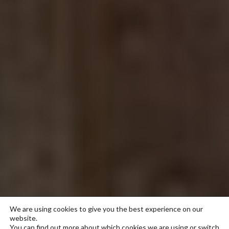
We are using cookies to give you the best experience on our
website.
You can find out more about which cookies we are using or switch