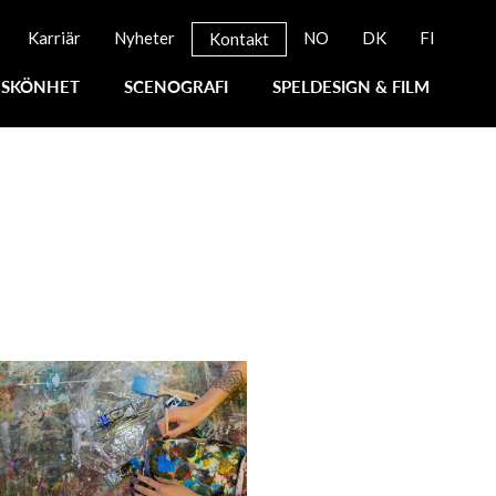
Karriär
Nyheter
NO
DK
FI
Kontakt
SKÖNHET
SCENOGRAFI
SPELDESIGN & FILM