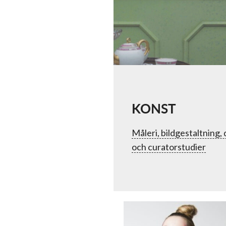
KONST
Måleri, bildgestaltning, 
och curatorstudier