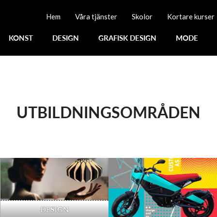
Hem
Våra tjänster
Skolor
Kortare kurser
KONST
DESIGN
GRAFISK DESIGN
MODE
UTBILDNINGSOMRÅDEN
DESIGN