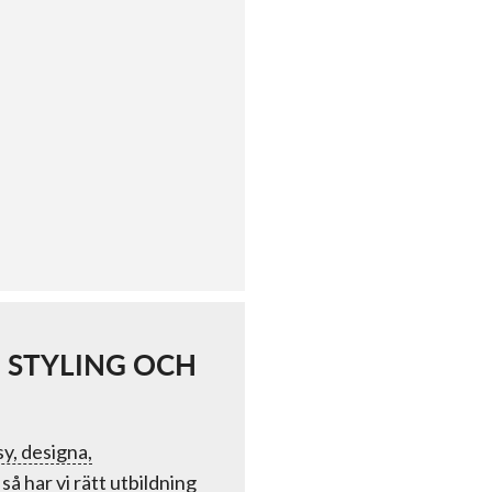
 STYLING OCH
sy, designa,
så har vi rätt utbildning