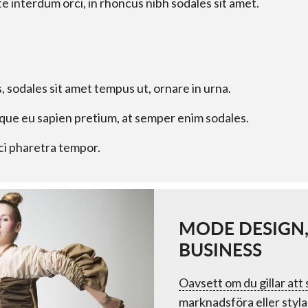
 interdum orci, in rhoncus nibh sodales sit amet.
, sodales sit amet tempus ut, ornare in urna.
que eu sapien pretium, at semper enim sodales.
ci pharetra tempor.
MODE DESIGN,
BUSINESS
Oavsett om du gillar att 
marknadsföra eller styla 