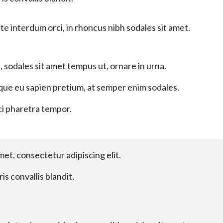
e interdum orci, in rhoncus nibh sodales sit amet.
 sodales sit amet tempus ut, ornare in urna.
ue eu sapien pretium, at semper enim sodales.
i pharetra tempor.
et, consectetur adipiscing elit.
is convallis blandit.