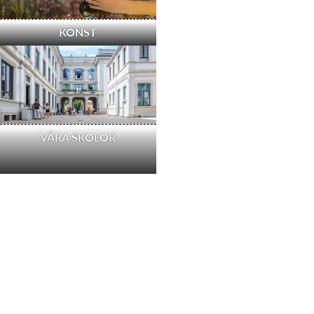
KONST
VÅRA SKOLOR